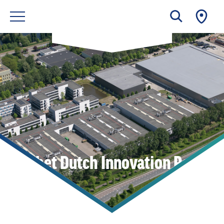
In het Dutch Innovation Park