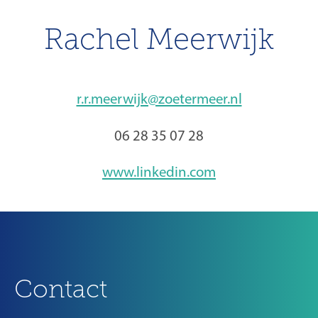
Rachel Meerwijk
r.r.meerwijk@zoetermeer.nl
06 28 35 07 28
www.linkedin.com
Contact