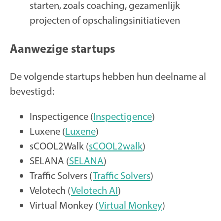
starten, zoals coaching, gezamenlijk
projecten of opschalingsinitiatieven
Aanwezige startups
De volgende startups hebben hun deelname al
bevestigd:
Inspectigence (
Inspectigence
)
Luxene (
Luxene
)
sCOOL2Walk (
sCOOL2walk
)
SELANA (
SELANA
)
Traffic Solvers (
Traffic Solvers
)
Velotech (
Velotech AI
)
Virtual Monkey (
Virtual Monkey
)