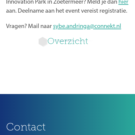
Innovation Park in Zoetermeer? Meld je dan
hier
aan. Deelname aan het event vereist registratie.
Vragen? Mail naar
sybe.andringa@connekt.nl
Overzicht
Volgende
Contact