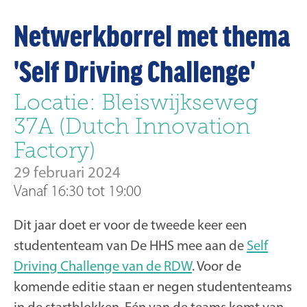
Netwerkborrel met thema
'Self Driving Challenge'
Locatie: Bleiswijkseweg
37A (Dutch Innovation
Factory)
29 februari 2024
Vanaf 16:30 tot 19:00
Dit jaar doet er voor de tweede keer een
studententeam van De HHS mee aan de
Self
Driving Challenge van de RDW
. Voor de
komende editie staan er negen studententeams
in de startblokken. Eén van de teams komt van