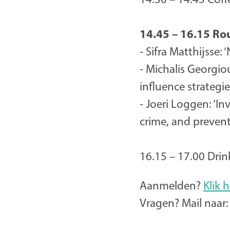
14.45 – 16.15 Ro
- Sifra Matthijsse
- Michalis Georgi
influence strategie
- Joeri Loggen: ‘
crime, and preventi
16.15 – 17.00 Drink
Aanmelden?
Klik h
Vragen? Mail naar