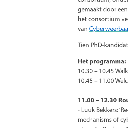
gemaakt door een 
het consortium ve
van
Cyberweerbaa
Tien PhD-kandidat
Het programma:
10.30 – 10.45 Wal
10.45 – 11.00 Wel
11.00 – 12.30 Ro
- Luuk Bekkers: ‘R
mechanisms of cyb