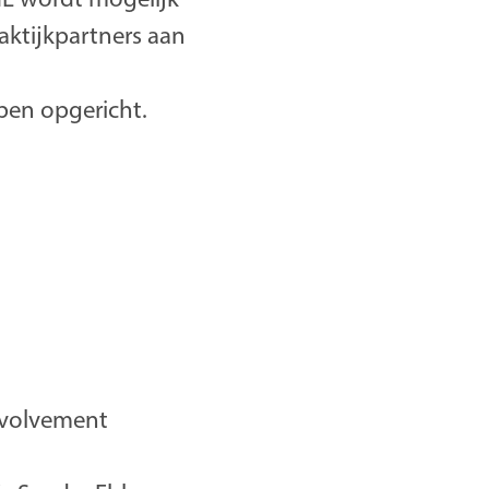
aktijkpartners aan
bben opgericht.
involvement