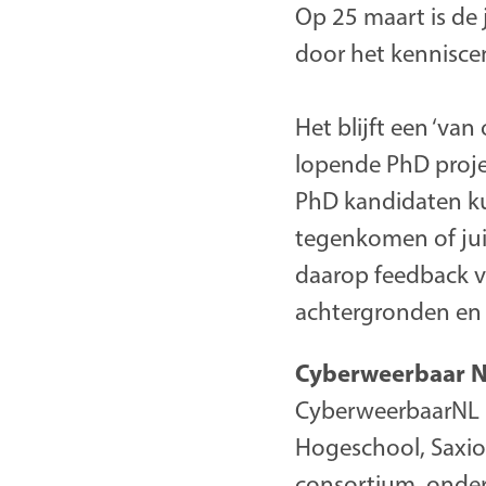
Op 25 maart is de 
door het kennisce
Het blijft een ‘va
lopende PhD proje
PhD kandidaten ku
tegenkomen of jui
daarop feedback v
achtergronden en 
Cyberweerbaar 
CyberweerbaarNL i
Hogeschool, Saxio
consortium, onder