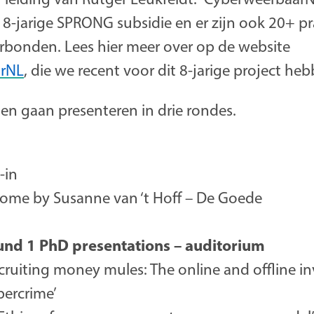
8-jarige SPRONG subsidie en er zijn ook 20+ pr
rbonden. Lees hier meer over op de website
rNL
, die we recent voor dit 8-jarige project he
en gaan presenteren in drie rondes.
k-in
come by Susanne van ‘t Hoff – De Goede
und 1 PhD presentations – auditorium
ecruiting money mules: The online and offline 
ercrime’