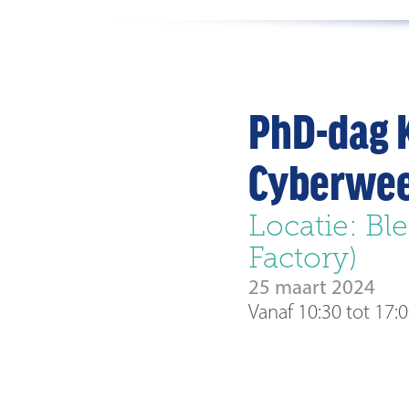
PhD-dag 
Cyberwee
Locatie: Bl
Factory)
25 maart 2024
Vanaf 10:30 tot 17: