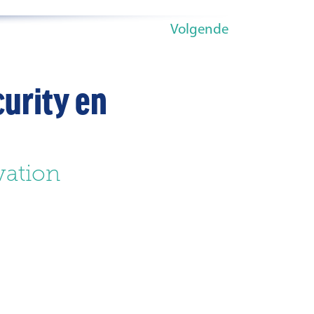
Volgende
urity en
vation