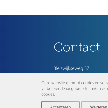
Contact
Bleiswijkseweg 37
2712 PB Zoetermeer
Onze website gebruikt cookies en verz
info@dutchinnovationpark.
verbeteren. Door gebruik te maken van 
cookies.
Accepteren
Weigeren