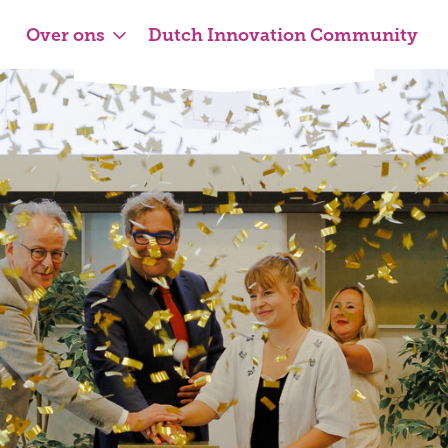
Over ons
Dutch Innovation Community