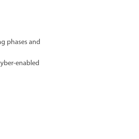
ing phases and
cyber-enabled