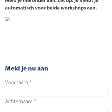
Meld je hieronder aan. Let op: je meldt je
automatisch voor beide workshops aan.
Meld je nu aan
Voornaam
Achternaam