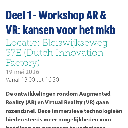
Deel 1 - Workshop AR &
VR: kansen voor het mkb
Locatie: Bleiswijkseweg
37E (Dutch Innovation
Factory)
19 mei 2026
Vanaf 13:00 tot 16:30
De ontwikkelingen rondom Augmented
Reality (AR) en Virtual Reality (VR) gaan
razendsnel. Deze immersieve technologieën
bieden steeds meer mogelijkheden voor
bedrijven om processen te verbeteren,