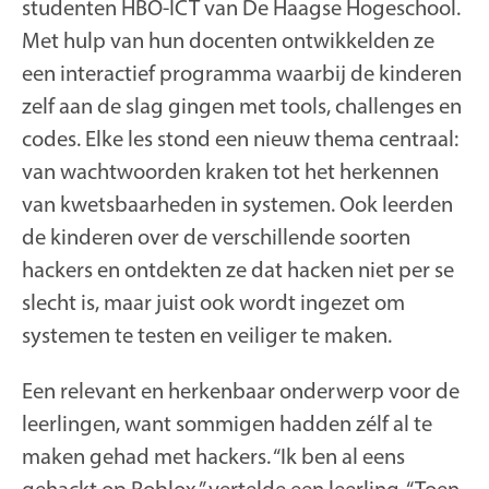
studenten HBO-ICT van De Haagse Hogeschool.
Met hulp van hun docenten ontwikkelden ze
een interactief programma waarbij de kinderen
zelf aan de slag gingen met tools, challenges en
codes. Elke les stond een nieuw thema centraal:
van wachtwoorden kraken tot het herkennen
van kwetsbaarheden in systemen. Ook leerden
de kinderen over de verschillende soorten
hackers en ontdekten ze dat hacken niet per se
slecht is, maar juist ook wordt ingezet om
systemen te testen en veiliger te maken.
Een relevant en herkenbaar onderwerp voor de
leerlingen, want sommigen hadden zélf al te
maken gehad met hackers. “Ik ben al eens
gehackt op Roblox,” vertelde een leerling. “Toen