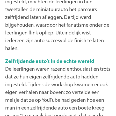
ingesteld, mochten de leerlingen in hun
tweetallen de miniatuurauto het parcours
zelfrijdend laten afleggen. De tijd werd
bijgehouden, waardoor het fanatisme onder de
leerlingen flink opliep. Uiteindelijk wist
iedereen zijn auto succesvol de finish te laten
halen.
Zelfrijdende auto’s in de echte wereld
De leerlingen waren razend enthousiast en trots
dat ze hun eigen zelfrijdende auto hadden
ingesteld. Tijdens de workshop kwamen er ook
eigen verhalen naar boven: zo vertelde een
meisje dat ze op YouTube had gezien hoe een
man in een zelfrijdende auto een boete kreeg
en zei: "Ja maar ik bestuurde niet, dat was de