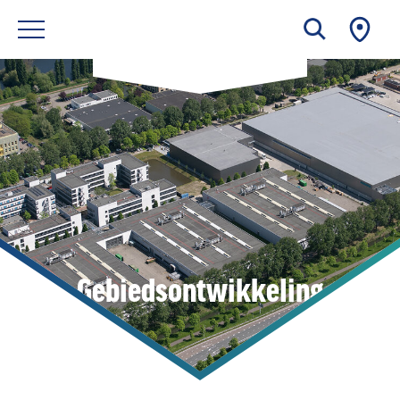
Gebiedsontwikkeling