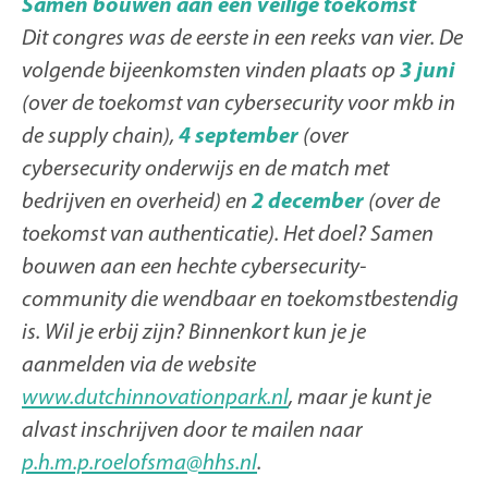
Samen bouwen aan een veilige toekomst
Dit congres was de eerste in een reeks van vier. De
volgende bijeenkomsten vinden plaats op
3 juni
(over de toekomst van cybersecurity voor mkb in
de supply chain),
4 september
(over
cybersecurity onderwijs en de match met
bedrijven en overheid) en
2 december
(over de
toekomst van authenticatie). Het doel? Samen
bouwen aan een hechte cybersecurity-
community die wendbaar en toekomstbestendig
is. Wil je erbij zijn? Binnenkort kun je je
aanmelden via de website
www.dutchinnovationpark.nl
, maar je kunt je
alvast inschrijven door te mailen naar
p.h.m.p.roelofsma@hhs.nl
.