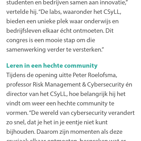
studenten en bedrijven samen aan innovatie,”
vertelde hij. “De labs, waaronder het CSyLL,
bieden een unieke plek waar onderwijs en
bedrijfsleven elkaar écht ontmoeten. Dit
congres is een mooie stap om die
samenwerking verder te versterken.”
Leren in een hechte community
Tijdens de opening uitte Peter Roelofsma,
professor Risk Management & Cybersecurity én
director van het CSyLL, hoe belangrijk hij het
vindt om weer een hechte community te
vormen. “De wereld van cybersecurity verandert
zo snel, dat je het in je eentje niet kunt
bijhouden. Daarom zijn momenten als deze
cruciaal: elkaar ontmoeten, bespreken wat er