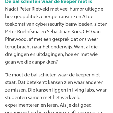
De bal schieten waar de keeper niet is
Nadat Peter Rietveld met veel humor uitlegde
hoe geopolitiek, energietransitie en AI de
toekomst van cybersecurity beïnvloeden, sloten
Peter Roelofsma en Sebastiaan Kors, CEO van
Pinewood, af met een gesprek dat ons weer
terugbracht naar het onderwijs. Want al die
dreigingen en uitdagingen, hoe en met wie
gaan we die aanpakken?
“Je moet de bal schieten waar de keeper niet
staat. Dat betekent: kansen zien waar anderen
ze missen. Die kansen liggen in living labs, waar
studenten samen met het werkveld
experimenteren en leren. Als je dat goed
organiseert en hen de regie geeft, vergroot je