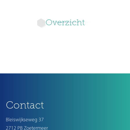
Overzicht
Ouder
Contact
Bleiswijkseweg 37
2712 PB Zoetermeer