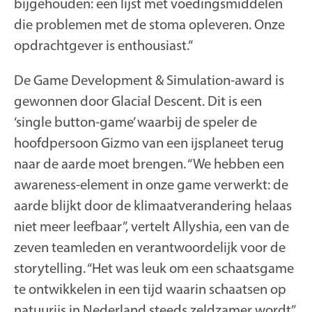
bijgehouden: een lijst met voedingsmiddelen
die problemen met de stoma opleveren. Onze
opdrachtgever is enthousiast.”
De Game Development & Simulation-award is
gewonnen door Glacial Descent. Dit is een
‘single button-game’ waarbij de speler de
hoofdpersoon Gizmo van een ijsplaneet terug
naar de aarde moet brengen. “We hebben een
awareness-element in onze game verwerkt: de
aarde blijkt door de klimaatverandering helaas
niet meer leefbaar”, vertelt Allyshia, een van de
zeven teamleden en verantwoordelijk voor de
storytelling. “Het was leuk om een schaatsgame
te ontwikkelen in een tijd waarin schaatsen op
natuurijs in Nederland steeds zeldzamer wordt”,