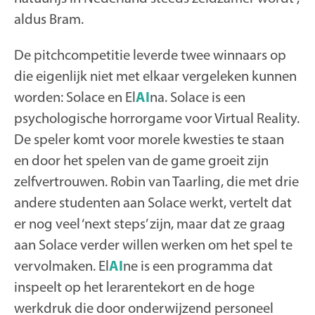
aldus Bram.
De pitchcompetitie leverde twee winnaars op
die eigenlijk niet met elkaar vergeleken kunnen
worden: Solace en El
AI
na. Solace is een
psychologische horrorgame voor Virtual Reality.
De speler komt voor morele kwesties te staan
en door het spelen van de game groeit zijn
zelfvertrouwen. Robin van Taarling, die met drie
andere studenten aan Solace werkt, vertelt dat
er nog veel ‘next steps’ zijn, maar dat ze graag
aan Solace verder willen werken om het spel te
vervolmaken. El
AI
ne is een programma dat
inspeelt op het lerarentekort en de hoge
werkdruk die door onderwijzend personeel