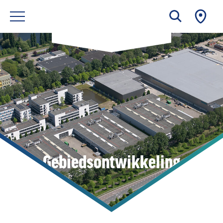
Gebiedsontwikkeling