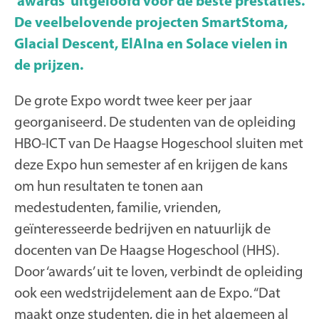
‘awards’ uitgeloofd voor de beste prestaties.
De veelbelovende projecten SmartStoma,
Glacial Descent, ElAIna en Solace vielen in
de prijzen.
De grote Expo wordt twee keer per jaar
georganiseerd. De studenten van de opleiding
HBO-ICT van De Haagse Hogeschool sluiten met
deze Expo hun semester af en krijgen de kans
om hun resultaten te tonen aan
medestudenten, familie, vrienden,
geïnteresseerde bedrijven en natuurlijk de
docenten van De Haagse Hogeschool (HHS).
Door ‘awards’ uit te loven, verbindt de opleiding
ook een wedstrijdelement aan de Expo. “Dat
maakt onze studenten, die in het algemeen al