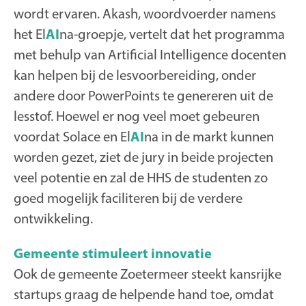
wordt ervaren. Akash, woordvoerder namens
het El
AI
na-groepje, vertelt dat het programma
met behulp van Artificial Intelligence docenten
kan helpen bij de lesvoorbereiding, onder
andere door PowerPoints te genereren uit de
lesstof. Hoewel er nog veel moet gebeuren
voordat Solace en El
AI
na in de markt kunnen
worden gezet, ziet de jury in beide projecten
veel potentie en zal de HHS de studenten zo
goed mogelijk faciliteren bij de verdere
ontwikkeling.
Gemeente stimuleert innovatie
Ook de gemeente Zoetermeer steekt kansrijke
startups graag de helpende hand toe, omdat