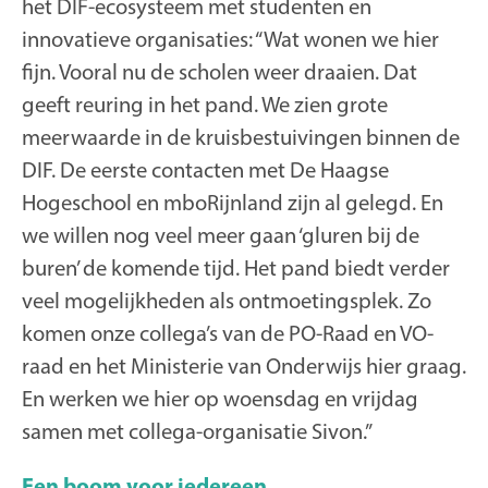
het DIF-ecosysteem met studenten en
innovatieve organisaties: “Wat wonen we hier
fijn. Vooral nu de scholen weer draaien. Dat
geeft reuring in het pand. We zien grote
meerwaarde in de kruisbestuivingen binnen de
DIF. De eerste contacten met De Haagse
Hogeschool en mboRijnland zijn al gelegd. En
we willen nog veel meer gaan ‘gluren bij de
buren’ de komende tijd. Het pand biedt verder
veel mogelijkheden als ontmoetingsplek. Zo
komen onze collega’s van de PO-Raad en VO-
raad en het Ministerie van Onderwijs hier graag.
En werken we hier op woensdag en vrijdag
samen met collega-organisatie Sivon.”
Een boom voor iedereen