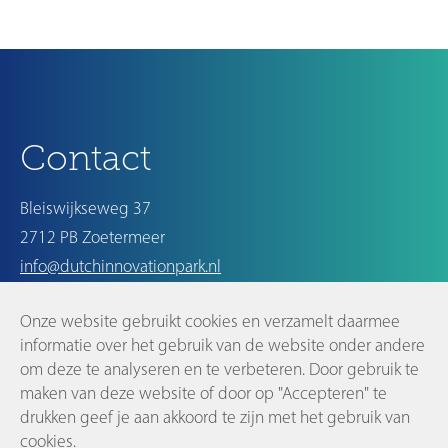
Ouder
Contact
Bleiswijkseweg 37
2712 PB Zoetermeer
info@dutchinnovationpark.nl
Onze website gebruikt cookies en verzamelt daarmee
Op de hoogte blijven
informatie over het gebruik van de website onder andere
om deze te analyseren en te verbeteren. Door gebruik te
maken van deze website of door op "Accepteren" te
drukken geef je aan akkoord te zijn met het gebruik van
cookies.