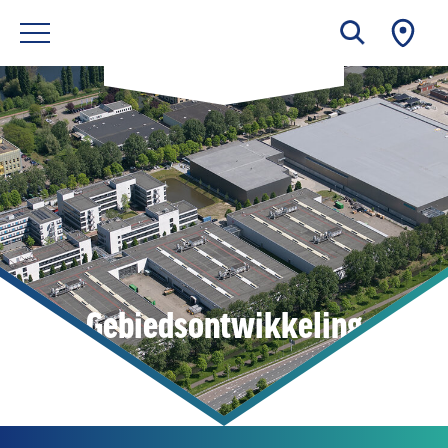
Gebiedsontwikkeling