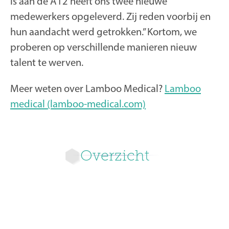
is aan de A12 heeft ons twee nieuwe
medewerkers opgeleverd. Zij reden voorbij en
hun aandacht werd getrokken.” Kortom, we
proberen op verschillende manieren nieuw
talent te werven.
Meer weten over Lamboo Medical?
Lamboo
medical (lamboo-medical.com)
Overzicht