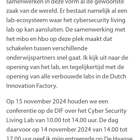
samenwerken in deze vorm al de gewoonste
zaak van de wereld. Er bestaat namelijk al een
lab-ecosysteem waar het cybersecurity living
lab op kan aansluiten. De samenwerking met
het mbo en hbo op deze plek maakt dat
schakelen tussen verschillende
onderwijspartners snel gaat. Ik kijk uit naar de
opening van het lab, en tegelijkertijd met de
opening van alle verbouwde labs in de Dutch
Innovation Factory.
Op 15 november 2024 houden we een
conferentie op de DIF over het Cyber Security
Living Lab van 10.00 tot 14.00 uur. De dag
daarvoor op 14 november 2024 van 14.00 tot
17.00 uur geef ik mijn entreerede op De Haagse