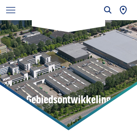
Gebiedsontwikkeling