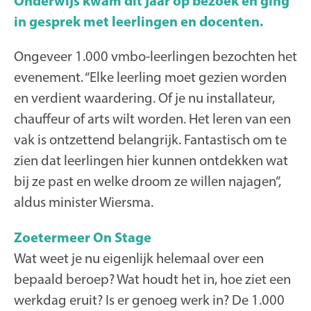
Onderwijs kwam dit jaar op bezoek en ging
in gesprek met leerlingen en docenten.
Ongeveer 1.000 vmbo-leerlingen bezochten het
evenement. “Elke leerling moet gezien worden
en verdient waardering. Of je nu installateur,
chauffeur of arts wilt worden. Het leren van een
vak is ontzettend belangrijk. Fantastisch om te
zien dat leerlingen hier kunnen ontdekken wat
bij ze past en welke droom ze willen najagen”,
aldus minister Wiersma.
Zoetermeer On Stage
Wat weet je nu eigenlijk helemaal over een
bepaald beroep? Wat houdt het in, hoe ziet een
werkdag eruit? Is er genoeg werk in? De 1.000