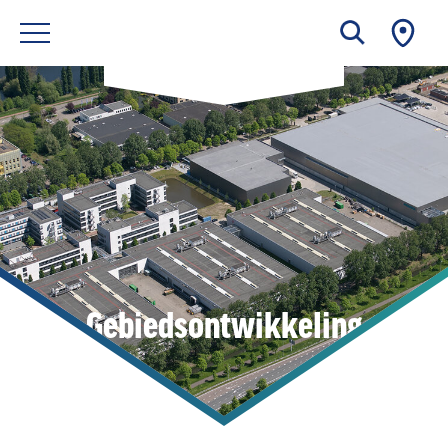
Gebiedsontwikkeling