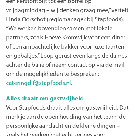
een kerstontbijt tot een borrel op
vrijdagmiddag – wij denken graag mee,” vertelt
Linda Oorschot (regiomanager bij Stapfoods).
“We werken bovendien samen met lokale
partners, zoals Hoeve Kromwijk voor een diner
of een ambachtelijke bakker voor luxe taarten
en gebakjes.” Loop gerust even langs de dames
achter de balie of neem contact op via de mail
om de mogelijkheden te bespreken:
cateringdif@stapfoods.nl
.
Alles draait om gastvrijheid
Voor Stapfoods draait alles om gastvrijheid. Dat
merk je aan de open houding van het team, de
persoonlijke aandacht én de kleine dingen –
zoals het werken met echt servies voor