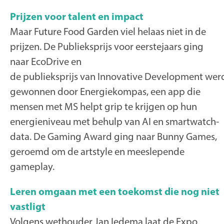
Prijzen voor talent en impact
Maar Future Food Garden viel helaas niet in de
prijzen. De Publieksprijs voor eerstejaars ging
naar
EcoDrive
en
de publieksprijs van Innovative Development wer
gewonnen door
Energiekompas
, een app die
mensen met MS helpt grip te krijgen op hun
energieniveau met behulp van AI en smartwatch-
data. De Gaming Award ging naar
Bunny Games
,
geroemd om de artstyle en meeslepende
gameplay.
Leren omgaan met een toekomst die nog niet
vastligt
Volgens wethouder Jan Iedema laat de Expo