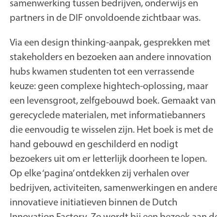
samenwerking tussen bedrijven, onderwijs en
partners in de DIF onvoldoende zichtbaar was.
Via een design thinking-aanpak, gesprekken met
stakeholders en bezoeken aan andere innovation
hubs kwamen studenten tot een verrassende
keuze: geen complexe hightech-oplossing, maar
een levensgroot, zelfgebouwd boek. Gemaakt van
gerecyclede materialen, met informatiebanners
die eenvoudig te wisselen zijn. Het boek is met de
hand gebouwd en geschilderd en nodigt
bezoekers uit om er letterlijk doorheen te lopen.
Op elke ‘pagina’ ontdekken zij verhalen over
bedrijven, activiteiten, samenwerkingen en ander
innovatieve initiatieven binnen de Dutch
Innovation Factory. Zo wordt bij een bezoek aan d