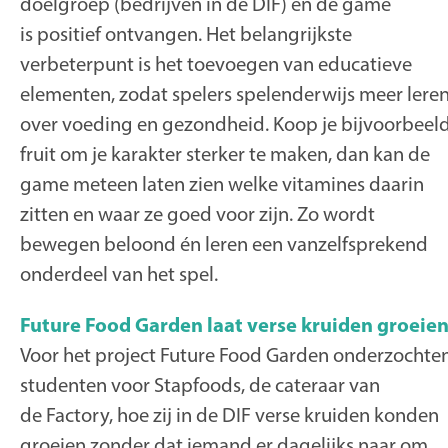
doelgroep (bedrijven in de DIF) en de game
is positief ontvangen. Het belangrijkste
verbeterpunt is het toevoegen van educatieve
elementen, zodat spelers spelenderwijs meer lere
over voeding en gezondheid. Koop je bijvoorbeel
fruit om je karakter sterker te maken, dan kan de
game meteen laten zien welke vitamines daarin
zitten en waar ze goed voor zijn. Zo wordt
bewegen beloond én leren een vanzelfsprekend
onderdeel van het spel.
Future Food Garden laat verse kruiden groeie
Voor het project Future Food Garden onderzochte
studenten voor Stapfoods, de cateraar van
de Factory, hoe zij in de DIF verse kruiden konden
groeien zonder dat iemand er dagelijks naar om