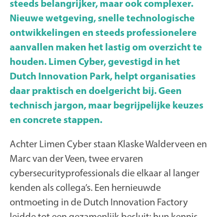
steeds belangrijker, maar ook complexer.
Nieuwe wetgeving, snelle technologische
ontwikkelingen en steeds professionelere
aanvallen maken het lastig om overzicht te
houden. Limen Cyber, gevestigd in het
Dutch Innovation Park, helpt organisaties
daar praktisch en doelgericht bij. Geen
technisch jargon, maar begrijpelijke keuzes
en concrete stappen.
Achter Limen Cyber staan Klaske Walderveen en
Marc van der Veen, twee ervaren
cybersecurityprofessionals die elkaar al langer
kenden als collega’s. Een hernieuwde
ontmoeting in de Dutch Innovation Factory
leidde tot een gezamenlijk besluit: hun kennis