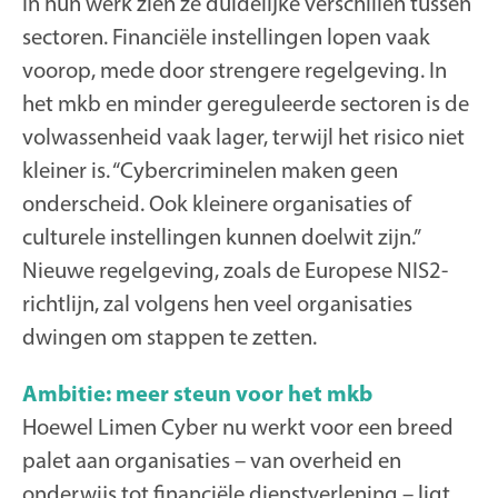
In hun werk zien ze duidelijke verschillen tussen
sectoren. Financiële instellingen lopen vaak
voorop, mede door strengere regelgeving. In
het mkb en minder gereguleerde sectoren is de
volwassenheid vaak lager, terwijl het risico niet
kleiner is. “Cybercriminelen maken geen
onderscheid. Ook kleinere organisaties of
culturele instellingen kunnen doelwit zijn.”
Nieuwe regelgeving, zoals de Europese NIS2-
richtlijn, zal volgens hen veel organisaties
dwingen om stappen te zetten.
Ambitie: meer steun voor het mkb
Hoewel Limen Cyber nu werkt voor een breed
palet aan organisaties – van overheid en
onderwijs tot financiële dienstverlening – ligt