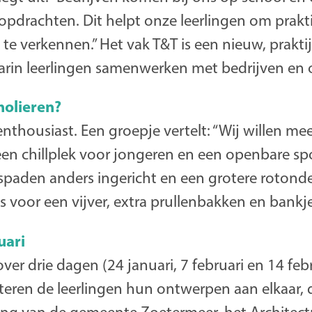
pdrachten. Dit helpt onze leerlingen om prakti
e verkennen.” Het vak T&T is een nieuw, prakti
in leerlingen samenwerken met bedrijven en o
holieren?
 enthousiast. Een groepje vertelt: “Wij willen me
een chillplek voor jongeren en een openbare sp
tspaden anders ingericht en een grotere rotond
 voor een vijver, extra prullenbakken en bankje
uari
ver drie dagen (24 januari, 7 februari en 14 feb
nteren de leerlingen hun ontwerpen aan elkaar