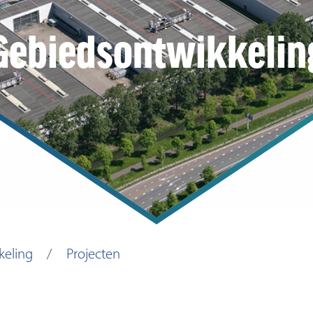
Gebiedsontwikkelin
keling
Projecten