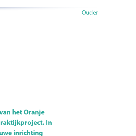
Ouder
van het Oranje
aktijkproject. In
uwe inrichting