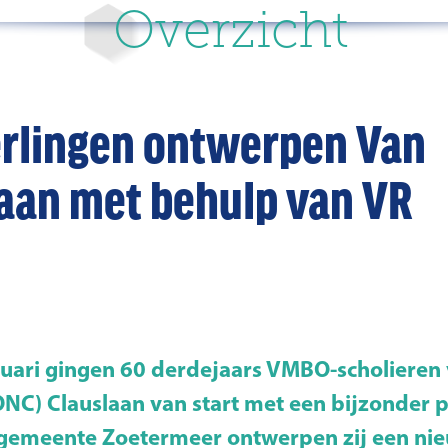
Overzicht
rlingen ontwerpen Van
laan met behulp van VR
nuari gingen 60 derdejaars VMBO-scholieren 
NC) Clauslaan van start met een bijzonder pr
gemeente Zoetermeer ontwerpen zij een nie