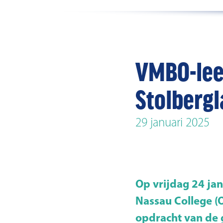
VMBO-lee
Stolberg
29 januari 2025
Op vrijdag 24 ja
Nassau College (O
opdracht van de 