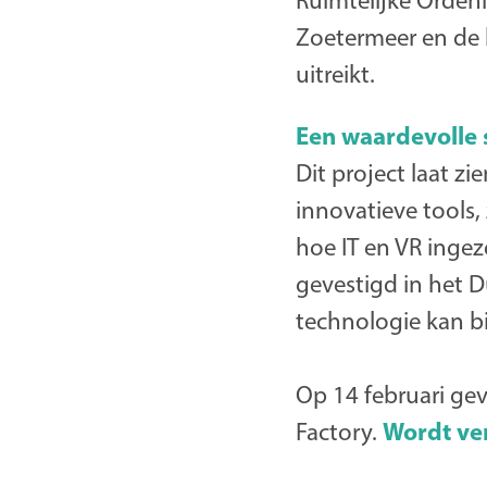
Ruimtelijke Orden
Zoetermeer en de 
uitreikt.
Een waardevolle
Dit project laat z
innovatieve tools, 
hoe IT en VR ingez
gevestigd in het D
technologie kan b
Op 14 februari gev
Wordt ve
Factory.