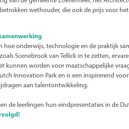
ing van de gemeente Zoetermeer, het Architec
betrokken wethouder, die ook de prijs voor he
 samenwerking
ien hoe onderwijs, technologie en de praktijk 
zoals Scenebrook van Tellick in te zetten, ervar
et kunnen worden voor maatschappelijke vraagst
utch Innovation Park en is een inspirerend voor
ijdragen aan talentontwikkeling.
en de leerlingen hun eindpresentaties in de D
rvolgd!