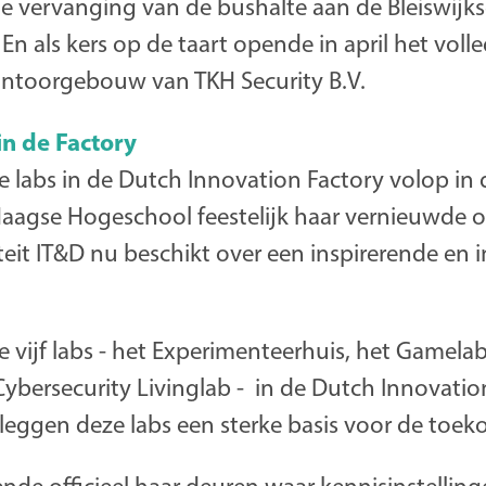
de vervanging van de bushalte aan de Bleiswij
En als kers op de taart opende in april het voll
ntoorgebouw van TKH Security B.V.
in de Factory
 labs in de Dutch Innovation Factory volop in 
agse Hogeschool feestelijk haar vernieuwde on
eit IT&D nu beschikt over een inspirerende en 
 vijf labs - het Experimenteerhuis, het Gamelab,
Cybersecurity Livinglab - in de Dutch Innovati
leggen deze labs een sterke basis voor de toek