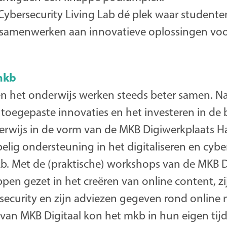
t Cybersecurity Living Lab dé plek waar studente
samenwerken aan innovatieve oplossingen voor
mkb
en het onderwijs werken steeds beter samen. Na
toegepaste innovaties en het investeren in 
derwijs in de vorm van de MKB Digiwerkplaats
elig ondersteuning in het digitaliseren en cyb
. Met de (praktische) workshops van de MKB D
pen gezet in het creëren van online content, zi
security en zijn adviezen gegeven rond online 
 van MKB Digitaal kon het mkb in hun eigen tij