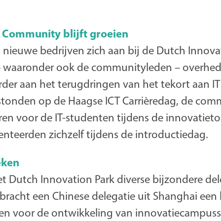
 Community blijft groeien
en nieuwe bedrijven zich aan bij de Dutch Inno
 – waaronder ook de communityleden – overhe
er aan het terugdringen van het tekort aan IT’e
tonden op de Haagse ICT Carrièredag, de com
n voor de IT-studenten tijdens de innovatieto
nteerden zichzelf tijdens de introductiedag.
eken
t Dutch Innovation Park diverse bijzondere del
o bracht een Chinese delegatie uit Shanghai ee
doen voor de ontwikkeling van innovatiecampus