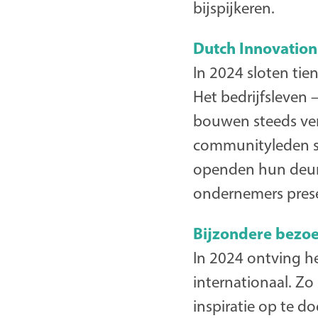
bijspijkeren.
Dutch Innovation
In 2024 sloten ti
Het bedrijfsleven
bouwen steeds verd
communityleden s
openden hun deure
ondernemers prese
Bijzondere bezo
In 2024 ontving he
internationaal. Z
inspiratie op te 