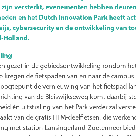
zijn versterkt, evenementen hebben deure
eden en het Dutch Innovation Park heeft act
ijs, cybersecurity en de ontwikkeling van t
d-Holland.
ling
pen gezet in de gebiedsontwikkeling rondom he
Zo kregen de fietspaden van en naar de campus 
hoogtepunt de vernieuwing van het fietspad la
ichting van de Bleiswijkseweg komt daarbij ste
eid én uitstraling van het Park verder zal vers
akt van de gratis HTM-deelfietsen, die werke
ding met station Lansingerland-Zoetermeer bie