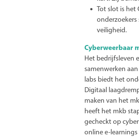
Tot slot is he
onderzoekers 
veiligheid.
Cyberweerbaar 
Het bedrijfsleven 
samenwerken aan 
labs biedt het on
Digitaal laagdremp
maken van het mkb
heeft het mkb stap
gecheckt op cyber
online e-learnings