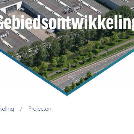
Gebiedsontwikkelin
keling
Projecten