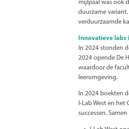
mijlpaal was ook 
duurzame variant. 
verduurzaamde ka
Innovatieve labs 
In 2024 stonden de
2024 opende De Ha
waardoor de facult
leeromgeving.
In 2024 boekten de
I-Lab West en het 
successen. Samen 