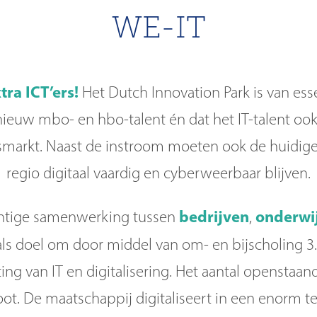
WE-IT
tra ICT’ers!
Het Dutch Innovation Park is van ess
ieuw mbo- en hbo-talent én dat het IT-talent oo
smarkt. Naast de instroom moeten ook de huidige 
regio digitaal vaardig en cyberweerbaar blijven.
bedrijven
onderwij
chtige samenwerking tussen
,
ls doel om door middel van om- en bijscholing 
ting van IT en digitalisering. Het aantal openstaan
oot. De maatschappij digitaliseert in een enorm 