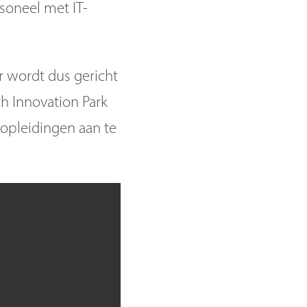
soneel met IT-
r wordt dus gericht
ch Innovation Park
 opleidingen aan te