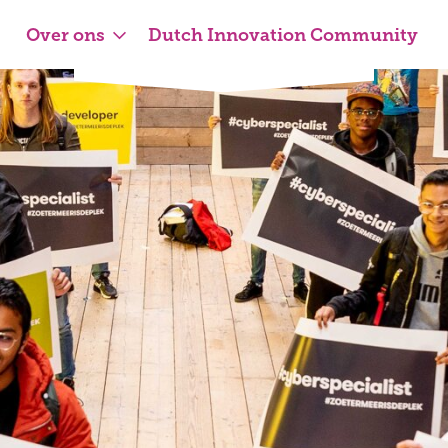
Over ons
Dutch Innovation Community