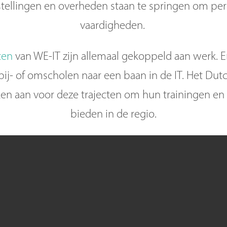
stellingen en overheden staan te springen om per
vaardigheden.
ten
van WE-IT zijn allemaal gekoppeld aan werk. E
ij- of omscholen naar een baan in de IT. Het Dut
ken aan voor deze trajecten om hun trainingen en
bieden in de regio.