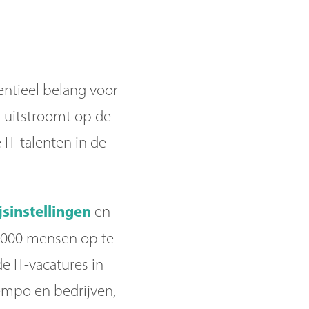
entieel belang voor
k uitstroomt op de
IT-talenten in de
sinstellingen
en
3.000 mensen op te
de IT-vacatures in
tempo en bedrijven,