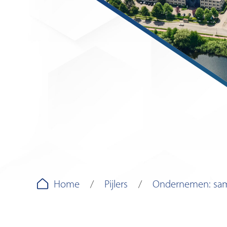
Home
Pijlers
Ondernemen: sam