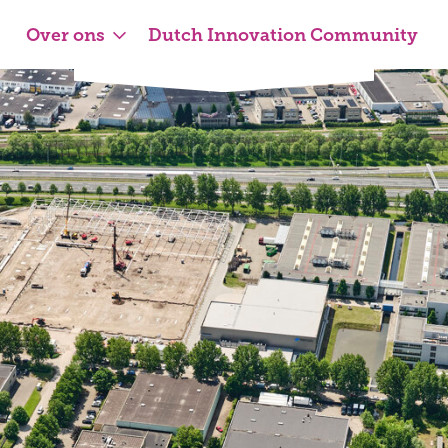
Over ons
Dutch Innovation Community