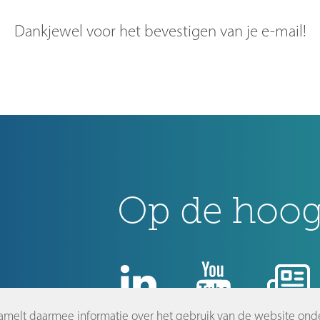
Dankjewel voor het bevestigen van je e-mail!
Op de hoogt
amelt daarmee informatie over het gebruik van de website ond