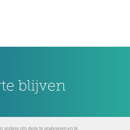
e blijven
er andere om deze te analyseren en te