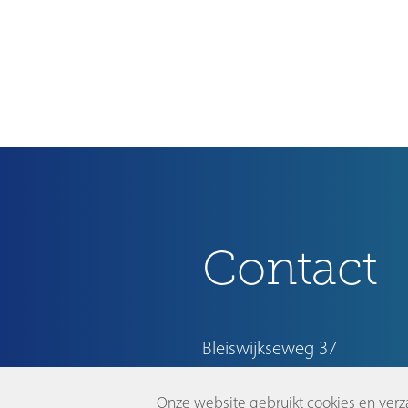
Contact
Bleiswijkseweg 37
2712 PB Zoetermeer
Onze website gebruikt cookies en verz