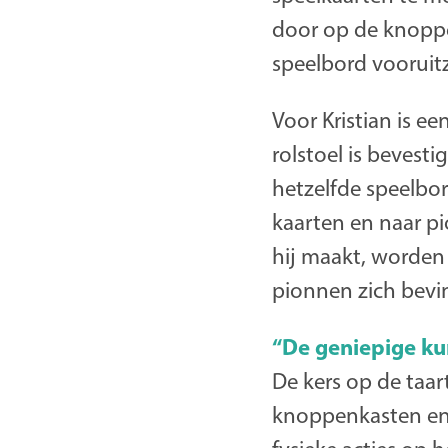
door op de knoppe
speelbord vooruit
Voor Kristian is ee
rolstoel is beves
hetzelfde speelbo
kaarten en naar pi
hij maakt, worden 
pionnen zich bevi
“De geniepige ku
De kers op de taart
knoppenkasten en 