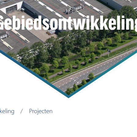
Gebiedsontwikkelin
keling
Projecten