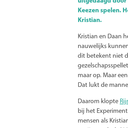
uitgedaagd door 
Keezen spelen. H
Kristian.
Kristian en Daan h
nauwelijks kunnen
dit betekent niet 
gezelschapsspelle
maar op. Maar een
Dat lukt de manne
Daarom klopte
Ri
bij het Experimen
mensen als Kristi