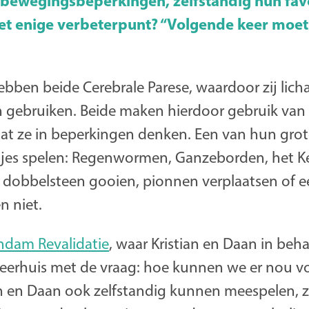
bewegingsbeperkingen, zelfstandig hun fav
et enige verbeterpunt? “Volgende keer moet 
ebben beide Cerebrale Parese, waardoor zij lich
 gebruiken. Beide maken hierdoor gebruik van 
dat ze in beperkingen denken. Een van hun grot
tjes spelen: Regenwormen, Ganzeborden, het 
 dobbelsteen gooien, pionnen verplaatsen of e
n niet.
jndam Revalidatie
, waar Kristian en Daan in beha
teerhuis met de vraag: hoe kunnen we er nou v
an en Daan ook zelfstandig kunnen meespelen, z