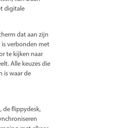
 digitale
scherm dat aan zijn
p is verbonden met
r te kijken naar
lt. Alle keuzes die
n is waar de
, de flippydesk,
ynchroniseren