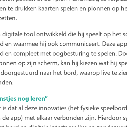
n te drukken kaarten spelen en pionnen op het
zetten.
n digitale tool ontwikkeld die hij speelt op het 
tigd en waarmee hij ook communiceert. Deze ap
rd en compleet met oogbesturing te spelen. Doo
onnen op zijn scherm, kan hij kiezen wat hij spee
doorgestuurd naar het bord, waarop live te zie
nden.
nstjes nog leren”
 is dat al deze innovaties (het fysieke speelbord
de app) met elkaar verbonden zijn. Hierdoor s