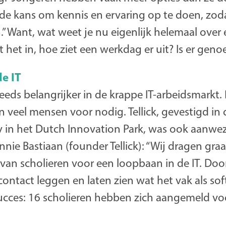
 de kans om kennis en ervaring op te doen, zod
” Want, wat weet je nu eigenlijk helemaal over
het in, hoe ziet een werkdag er uit? Is er geno
de IT
eds belangrijker in de krappe IT-arbeidsmarkt.
ijn veel mensen voor nodig. Tellick, gevestigd in
y in het Dutch Innovation Park, was ook aanwez
nie Bastiaan (founder Tellick): “Wij dragen graa
 van scholieren voor een loopbaan in de IT. Do
contact leggen en laten zien wat het vak als so
ucces: 16 scholieren hebben zich aangemeld vo