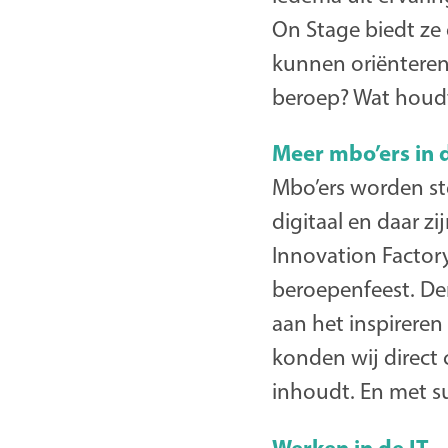
On Stage biedt ze
kunnen oriënteren.
beroep? Wat houdt 
Meer mbo’ers in 
Mbo’ers worden ste
digitaal en daar z
Innovation Factor
beroepenfeest. Den
aan het inspireren
konden wij direct 
inhoudt. En met s
Werken in de IT