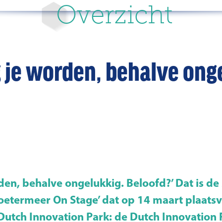
Overzicht
 je worden, behalve ong
den, behalve ongelukkig. Beloofd?’ Dat is de
oetermeer On Stage’ dat op 14 maart plaatsv
Dutch Innovation Park: de Dutch Innovation 