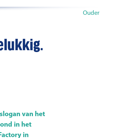
Ouder
elukkig.
 slogan van het
ond in het
Factory in