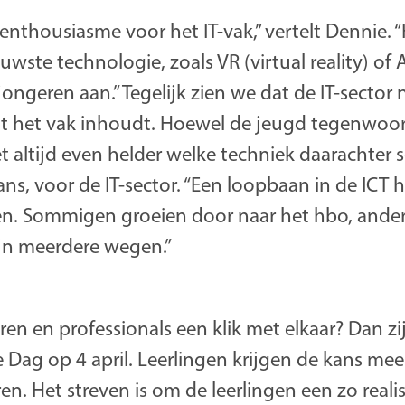
 enthousiasme voor het IT-vak,” vertelt Dennie. 
ste technologie, zoals VR (virtual reality) of AI 
 jongeren aan.” Tegelijk zien we dat de IT-sector
het vak inhoudt. Hoewel de jeugd tegenwoord
et altijd even helder welke techniek daarachter sc
ns, voor de IT-sector. “Een loopbaan in de ICT ho
n. Sommigen groeien door naar het hbo, ande
zijn meerdere wegen.”
en en professionals een klik met elkaar? Dan zi
Dag op 4 april. Leerlingen krijgen de kans mee
ren. Het streven is om de leerlingen een zo reali