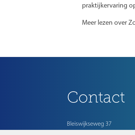
praktijkervaring o
Meer lezen over Z
Contact
Bleiswijkseweg 37
2712 PB Zoetermeer