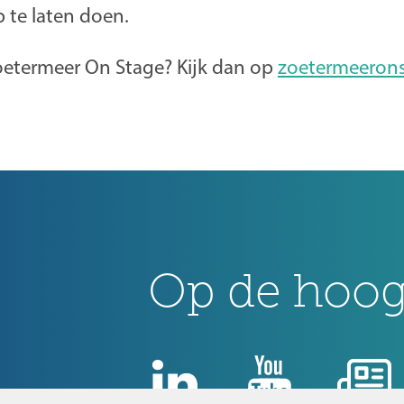
p te laten doen.
oetermeer On Stage? Kijk dan op
zoetermeerons
Op de hoogt