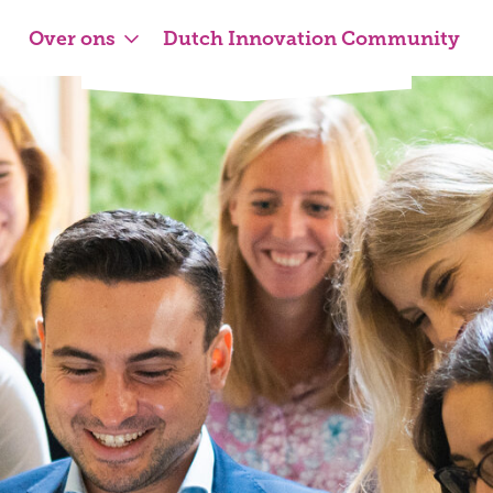
Over ons
Dutch Innovation Community