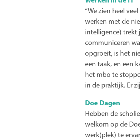
“We zien heel veel
werken met de nieuw
intelligence) trekt
communiceren wat 
opgroeit, is het ni
een taak, en een ka
het mbo te stoppe
in de praktijk. Er 
Doe Dagen
Hebben de scholier
welkom op de Doe 
werk(plek) te erva