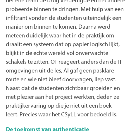
het ene team de brug verdedigde en het andere
probeerde binnen te dringen. Met hulp van een
infiltrant vonden de studenten uiteindelijk een
manier om binnen te komen. Daarna werd
meteen duidelijk waar het in de praktijk om
draait: een systeem dat op papier logisch lijkt,
blijkt in de echte wereld vol onverwachte
schakels te zitten. OT reageert anders dan de IT-
omgevingen uit de les, AI gaf geen pasklare
route en wie niet bleef doorvragen, liep vast.
Naast dat de studenten zichtbaar groeiden en
met plezier aan het project werkten, deden ze
praktijkervaring op die je niet uit een boek
leert. Precies waar het CSyLL voor bedoeld is.
De toekomst van authenticatie