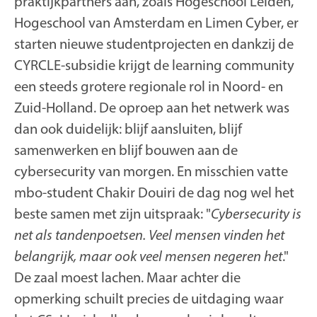
praktijkpartners aan, zoals Hogeschool Leiden,
Hogeschool van Amsterdam en Limen Cyber, er
starten nieuwe studentprojecten en dankzij de
CYRCLE-subsidie krijgt de learning community
een steeds grotere regionale rol in Noord- en
Zuid-Holland. De oproep aan het netwerk was
dan ook duidelijk: blijf aansluiten, blijf
samenwerken en blijf bouwen aan de
cybersecurity van morgen. En misschien vatte
mbo-student Chakir Douiri de dag nog wel het
beste samen met zijn uitspraak:
"
Cybersecurity is
net als tandenpoetsen. Veel mensen vinden het
belangrijk, maar ook veel mensen negeren het
."
De zaal moest lachen. Maar achter die
opmerking schuilt precies de uitdaging waar