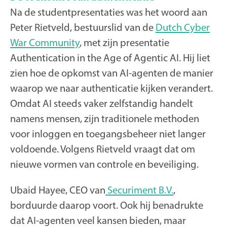
Na de studentpresentaties was het woord aan
Peter Rietveld, bestuurslid van de
Dutch Cyber
War Community
, met zijn presentatie
Authentication in the Age of Agentic AI
. Hij liet
zien hoe de opkomst van AI-agenten de manier
waarop we naar authenticatie kijken verandert.
Omdat AI steeds vaker zelfstandig handelt
namens mensen, zijn traditionele methoden
voor inloggen en toegangsbeheer niet langer
voldoende. Volgens Rietveld vraagt dat om
nieuwe vormen van controle en beveiliging.
Ubaid Hayee, CEO van
Securiment B.V.
,
borduurde daarop voort. Ook hij benadrukte
dat AI-agenten veel kansen bieden, maar