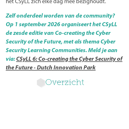
het CSyLL zich elke dag mee bezighoudt.
Zelf onderdeel worden van de community?
Op 1 september 2026 organiseert het CSyLL
de zesde editie van Co-creating the Cyber
Security of the Future, met als thema Cyber
Security Learning Communities. Meld je aan
via:
CSyLL 6: Co-creating the Cyber Security of
the Future - Dutch Innovation Park
Overzicht