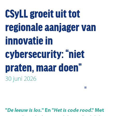
CSyLL groeit uit tot
regionale aanjager van
innovatie in
cybersecurity: “niet
praten, maar doen”
30 juni 2026
"
De leeuw is los
.
" En "
Het is code rood
." Met