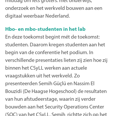
middag om iets groters: met onderwijs,
onderzoek en het werkveld bouwen aan een
digitaal weerbaar Nederland.
Hbo- en mbo-studenten in het lab
En deze toekomst begint mét de toekomst:
studenten. Daarom kregen studenten aan het
begin van de conferentie het podium. In
verschillende presentaties lieten zij zien hoe zij
binnen het CSyLL werken aan actuele
vraagstukken uit het werkveld. Zo
presenteerden
Semih Güçlü
en
Nassim El
Bouzidi
(De Haagse Hogeschool) de resultaten
van hun afstudeerstage, waarin zij verder
bouwden aan het Security Operations Center
(SOC) van het CSyLL. Semih richtte zich op het