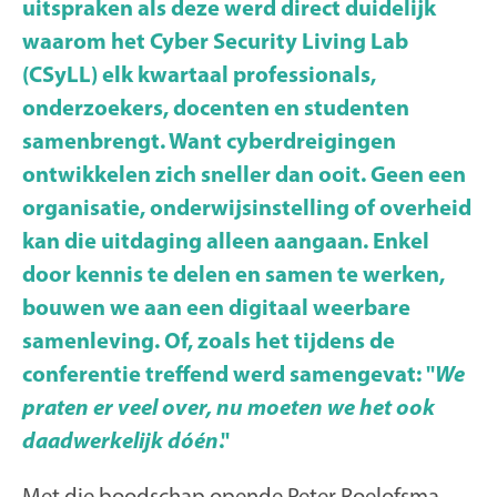
uitspraken als deze werd direct duidelijk
waarom het Cyber Security Living Lab
(CSyLL) elk kwartaal professionals,
onderzoekers, docenten en studenten
samenbrengt. Want cyberdreigingen
ontwikkelen zich sneller dan ooit. Geen een
organisatie, onderwijsinstelling of overheid
kan die uitdaging alleen aangaan. Enkel
door kennis te delen en samen te werken,
bouwen we aan een digitaal weerbare
samenleving. Of, zoals het tijdens de
conferentie treffend werd samengevat:
"
We
praten er veel over, nu moeten we het ook
daadwerkelijk dóén
."
Met die boodschap opende Peter Roelofsma,