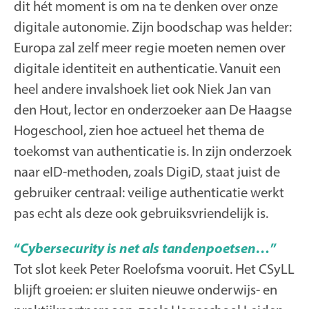
dit hét moment is om na te denken over onze
digitale autonomie. Zijn boodschap was helder:
Europa zal zelf meer regie moeten nemen over
digitale identiteit en authenticatie. Vanuit een
heel andere invalshoek liet ook Niek Jan van
den Hout, lector en onderzoeker aan De Haagse
Hogeschool, zien hoe actueel het thema
de
toekomst van
authenticatie
is. In zijn onderzoek
naar eID-methoden, zoals DigiD, staat juist de
gebruiker centraal: veilige authenticatie werkt
pas echt als deze ook gebruiksvriendelijk is.
“
Cybersecurity is net als tandenpoetsen…
”
Tot slot keek Peter Roelofsma vooruit. Het CSyLL
blijft groeien: er sluiten nieuwe onderwijs- en