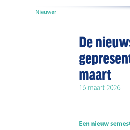
Nieuwer
De nieuw
gepresen
maart
16 maart 2026
Een nieuw semest