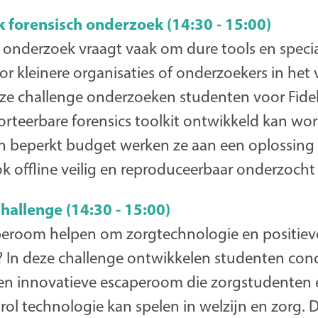
 forensisch onderzoek (14:30 - 15:00)
h onderzoek vraagt vaak om dure tools en specia
r kleinere organisaties of onderzoekers in het v
deze challenge onderzoeken studenten voor Fide
orteerbare forensics toolkit ontwikkeld kan wo
en beperkt budget werken ze aan een oplossing
ok offline veilig en reproduceerbaar onderzoch
allenge (14:30 - 15:00)
peroom helpen om zorgtechnologie en positie
n? In deze challenge ontwikkelen studenten con
en innovatieve escaperoom die zorgstudenten e
 rol technologie kan spelen in welzijn en zorg. 