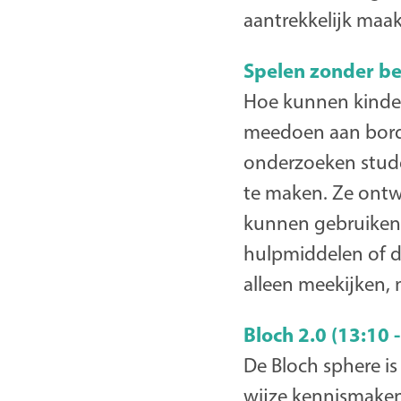
aantrekkelijk maa
Spelen zonder be
Hoe kunnen kinder
meedoen aan bord
onderzoeken stude
te maken. Ze ontw
kunnen gebruiken 
hulpmiddelen of d
alleen meekijken, 
Bloch 2.0 (13:10 
De Bloch sphere is
wijze kennismaken