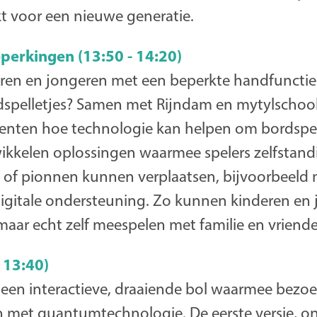
kt voor een nieuwe generatie.
perkingen (13:50 - 14:20)
en en jongeren met een beperkte handfunctie
spelletjes? Samen met Rijndam en mytylschoo
nten hoe technologie kan helpen om bordspel
ikkelen oplossingen waarmee spelers zelfstan
of pionnen kunnen verplaatsen, bijvoorbeeld
igitale ondersteuning. Zo kunnen kinderen en 
maar echt zelf meespelen met familie en vriend
- 13:40)
 een interactieve, draaiende bol waarmee bezoe
 met quantumtechnologie. De eerste versie, o