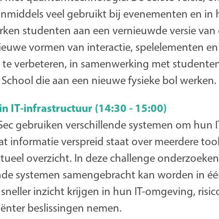
nmiddels veel gebruikt bij evenementen en in h
rken studenten aan een vernieuwde versie van 
euwe vormen van interactie, spelelementen e
r te verbeteren, in samenwerking met studenten
School die aan een nieuwe fysieke bol werken.
in IT-infrastructuur (14:30 - 15:00)
Sec gebruiken verschillende systemen om hun IT
 informatie verspreid staat over meerdere tool
ctueel overzicht. In deze challenge onderzoeke
lende systemen samengebracht kan worden in é
eller inzicht krijgen in hun IT-omgeving, risico
ciënter beslissingen nemen.