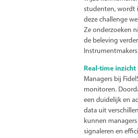
studenten, wordt i
deze challenge we
Ze onderzoeken ni
de beleving verde
Instrumentmakers 
Real-time inzicht 
Managers bij Fidel
monitoren. Doordat
een duidelijk en a
data uit verschil
kunnen managers sn
signaleren en effi