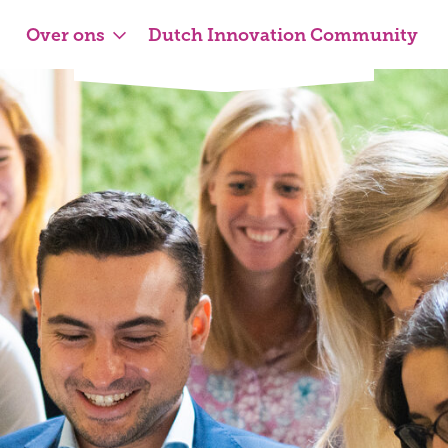
Over ons
Dutch Innovation Community