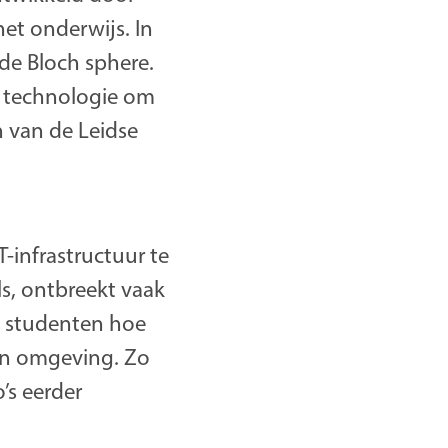
et onderwijs. In
de Bloch sphere.
n technologie om
 van de Leidse
-infrastructuur te
s, ontbreekt vaak
n studenten hoe
én omgeving. Zo
’s eerder