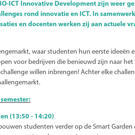
O-ICT Innovative Development zijn weer ge
llenges rond innovatie en ICT. In samenwer
saties en docenten werken zij aan actuele v
llengemarkt, waar studenten hun eerste ideeën 
pen voor bedrijven die benieuwd zijn naar het 
 challenge willen inbrengen! Achter elke challeng
hallengemarkt.
 semester:
en (13:50 - 14:20)
 bouwen studenten verder op de Smart Garden d