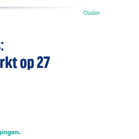
Ouder
:
rkt op 27
gingen.