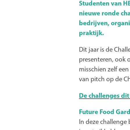
Studenten van HB
nieuwe ronde cha
bedrijven, organi
praktijk.
Dit jaar is de Cha
presenteren, ook o
misschien zelf een
van pitch op de C
De challenges dit
Future Food Gard
In deze challenge