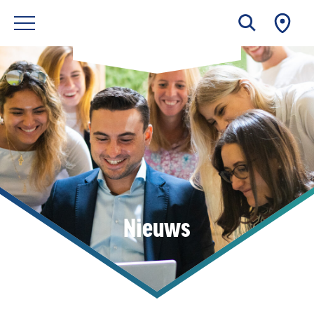
Nieuws