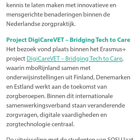
kennis te laten maken met innovatieve en
mensgerichte benaderingen binnen de
Nederlandse zorgpraktijk.
Project DigiCareVET – Bridging Tech to Care
Het bezoek vond plaats binnen het Erasmus+
project
DigiCareVET – Bridging Tech to Care
,
waarin mboRijnland samen met
onderwijsinstellingen uit Finland, Denemarken
en Estland werkt aan de toekomst van
zorgberoepen. Binnen dit internationale
samenwerkingsverband staan veranderende
zorgvragen, digitale vaardigheden en
zorgtechnologie centraal.
De uitwisseling met de studenten van SOSU laat