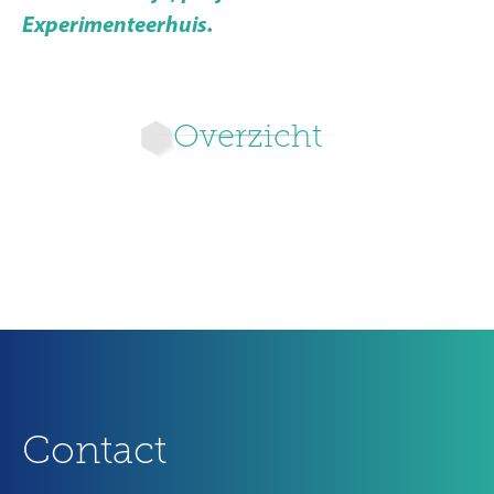
Experimenteerhuis.
Overzicht
Nieuwer
Ouder
Contact