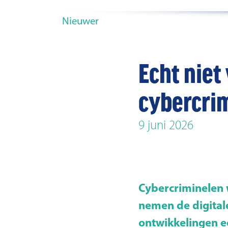
Nieuwer
Echt niet
cybercrim
9 juni 2026
Cybercriminelen 
nemen de digitale
ontwikkelingen e