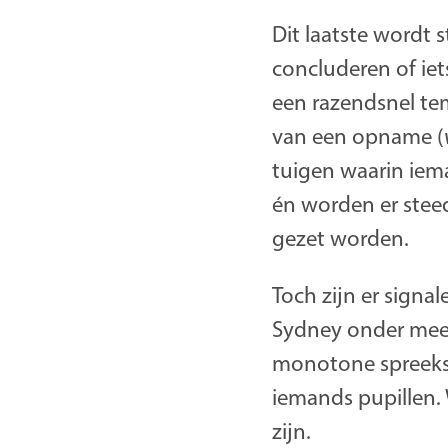
Dit laatste wordt 
concluderen of ie
een razendsnel te
van een opname (
tuigen waarin iema
én worden er ste
gezet worden.
Toch zijn er sign
Sydney onder meer
monotone spreeksti
iemands pupillen. 
zijn.