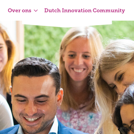
Over ons
Dutch Innovation Community