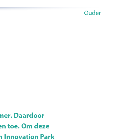
Ouder
mer. Daardoor
ren toe. Om deze
h Innovation Park