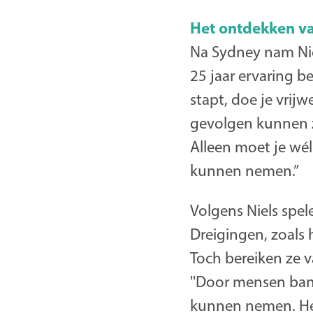
Het ontdekken va
Na Sydney nam Niel
25 jaar ervaring b
stapt, doe je vrijw
gevolgen kunnen zij
Alleen moet je wél
kunnen nemen.”
Volgens Niels spel
Dreigingen, zoals 
Toch bereiken ze v
''Door mensen bang
kunnen nemen. Het