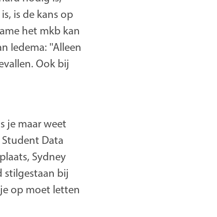
is, is de kans op
 name het mkb kan
 Iedema: ''Alleen
vallen. Ook bij
ls je maar weet
m Student Data
kplaats, Sydney
 stilgestaan bij
je op moet letten