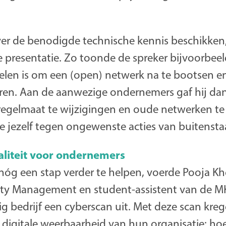
ver de benodigde technische kennis beschikken,
de presentatie. Zo toonde de spreker bijvoorbee
elen is om een (open) netwerk na te bootsen e
ren. Aan de aanwezige ondernemers gaf hij da
gelmaat te wijzigingen en oude netwerken te 
e jezelf tegen ongewenste acties van buitensta
aliteit voor ondernemers
g een stap verder te helpen, voerde Pooja Kh
ity Management en student-assistent van de MK
g bedrijf een cyberscan uit. Met deze scan kr
e digitale weerbaarheid van hun organisatie: hoe 