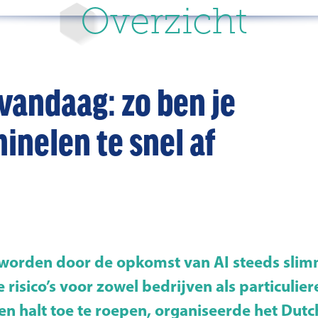
Overzicht
 vandaag: zo ben je
inelen te snel af
worden door de opkomst van AI steeds slim
 risico’s voor zowel bedrijven als particulie
en halt toe te roepen, organiseerde het Dutc