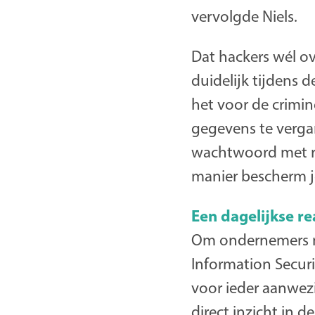
vervolgde Niels.
Dat hackers wél o
duidelijk tijdens 
het voor de crimin
gegevens te verga
wachtwoord met re
manier bescherm j
Een dagelijkse re
Om ondernemers nó
Information Secur
voor ieder aanwezi
direct inzicht in d