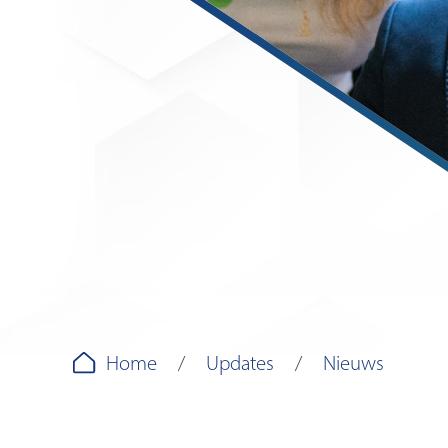
Home
Updates
Nieuws