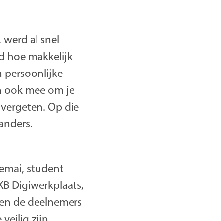
 werd al snel
ld hoe makkelijk
n persoonlijke
n ook mee om je
vergeten. Op die
anders.
emai, student
B Digiwerkplaats,
egen de deelnemers
veilig zijn