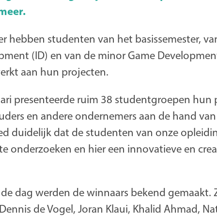
rmeer.
r hebben studenten van het basissemester, van 
opment (ID) en van de minor Game Development
erkt aan hun projecten.
uari presenteerde ruim 38 studentgroepen hun 
uders en andere ondernemers aan de hand van 
 duidelijk dat de studenten van onze opleidin
te onderzoeken en hier een innovatieve en crea
n de dag werden de winnaars bekend gemaakt.
Dennis de Vogel, Joran Klaui, Khalid Ahmad, Na