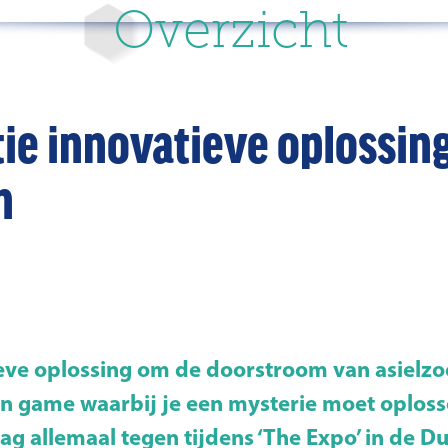
Overzicht
ie innovatieve oplossin
n
eve oplossing om de doorstroom van asielzo
en game waarbij je een mysterie moet oplos
ag allemaal tegen tijdens ‘The Expo’ in de D