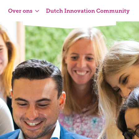
Over ons
Dutch Innovation Community