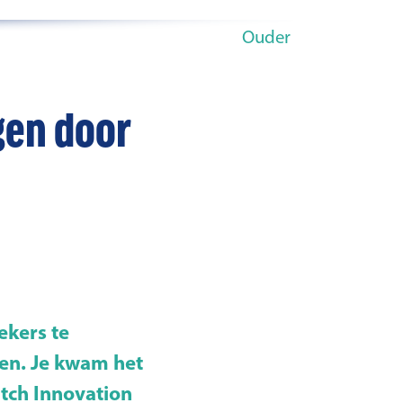
Ouder
gen door
ekers te
sen. Je kwam het
utch Innovation