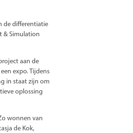
de differentiatie
 & Simulation
project aan de
een expo. Tijdens
g in staat zijn om
tieve oplossing
 Zo wonnen van
tasja de Kok,