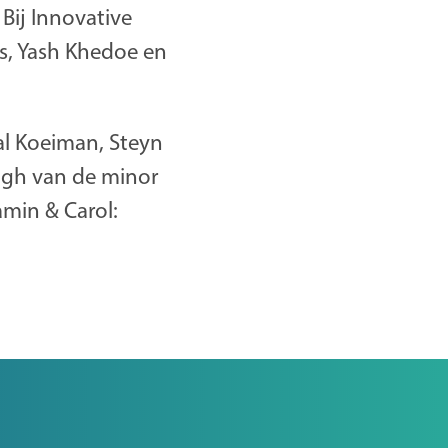
Bij Innovative
rs, Yash Khedoe en
cal Koeiman, Steyn
ingh van de minor
min & Carol: