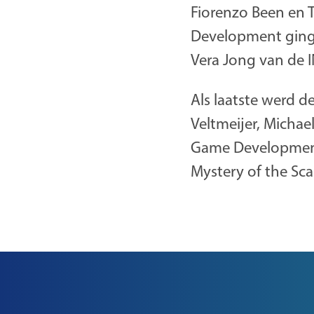
Fiorenzo Been en 
Development ging d
Vera Jong van de 
Als laatste werd d
Veltmeijer, Michae
Game Development 
Mystery of the Sca