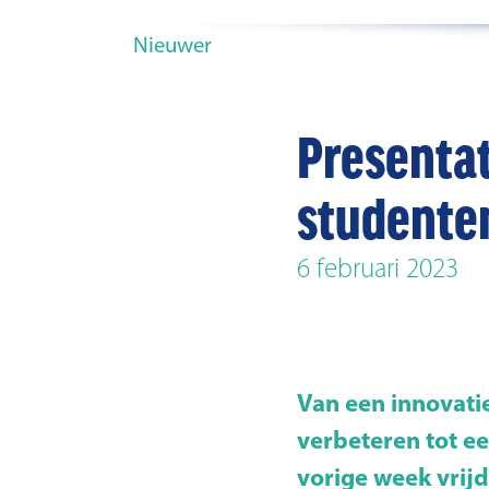
Nieuwer
Presentat
studente
6 februari 2023
Van een innovati
verbeteren tot e
vorige week vrijd