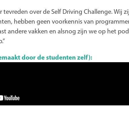
r tevreden over de Self Driving Challenge. Wij zi
ten, hebben geen voorkennis van programmere
ast andere vakken en alsnog zijn we op het po
.”
emaakt door de studenten zelf):