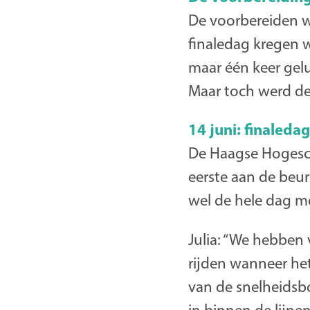
De voorbereiden w
finaledag kregen 
maar één keer gel
Maar toch werd de
14 juni: finaledag
De Haagse Hogescho
eerste aan de beu
wel de hele dag m
Julia: “We hebben 
rijden wanneer het
van de snelheidsb