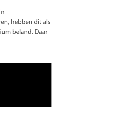
jn
n, hebben dit als
dium beland. Daar