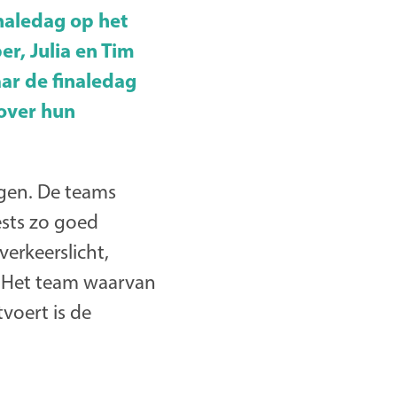
inaledag op het
er, Julia en Tim
ar de finaledag
 over hun
ggen. De teams
ests zo goed
verkeerslicht,
 Het team waarvan
tvoert is de