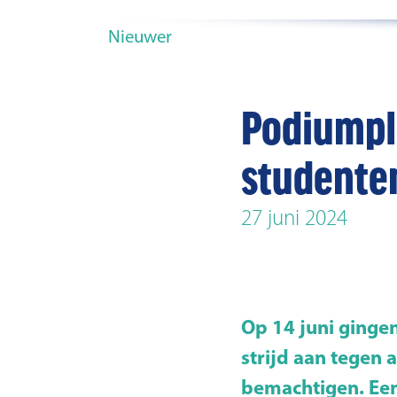
Nieuwer
Podiumpl
studenten
27 juni 2024
Op 14 juni ginge
strijd aan tegen
bemachtigen. Ee