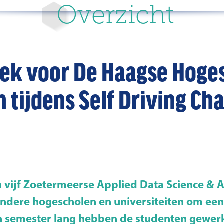
Overzicht
ek voor De Haagse Hoge
 tijdens Self Driving Ch
n vijf Zoetermeerse Applied Data Science & 
 andere hogescholen en universiteiten om ee
n semester lang hebben de studenten gewer