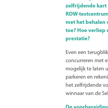
zelfrijdende kart 
RDW-testcentrum i
met het behalen 
toe? Hoe verliep 
prestatie?
Even een terugbli
concurreren met el
mogelijk te laten 
parkeren en reke
het zelfrijdende vo
winnaar van de Sel
De voorbereidin