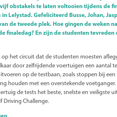
vijf obstakels te laten voltooien tijdens de f
n Lelystad. Gefeliciteerd Busse, Johan, Jasp
van de tweede plek. Hoe gingen de weken na
de finaledag? En zijn de studenten tevreden
k op het circuit dat de studenten moesten afle
kaar door zelfrijdende voertuigen een aantal t
uitvoeren op de testbaan, zoals stoppen bij een 
ning houden met een overstekende voetganger.
ertuig de tests het beste, snelste en veiligste ui
f Driving Challenge.
gen