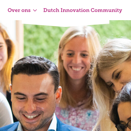
Over ons
Dutch Innovation Community