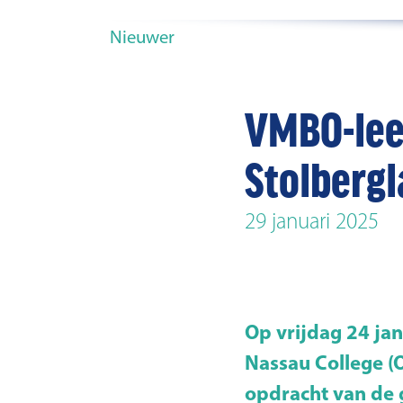
Nieuwer
VMBO-lee
Stolberg
29 januari 2025
Op vrijdag 24 ja
Nassau College (O
opdracht van de 