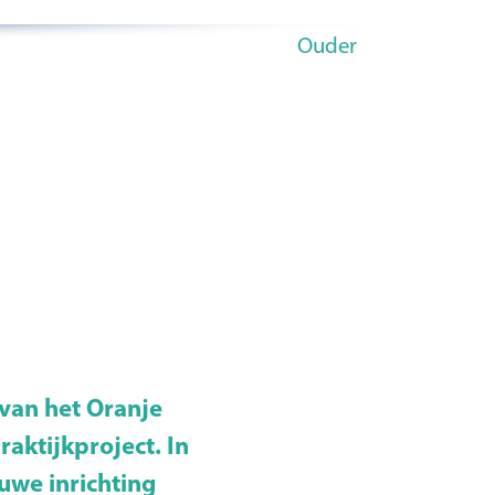
Ouder
van het Oranje
aktijkproject. In
uwe inrichting