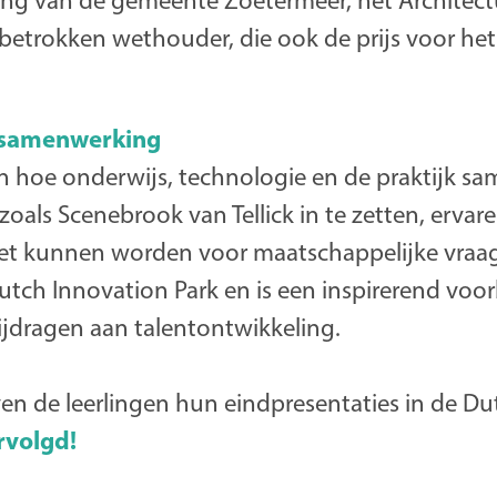
ing van de gemeente Zoetermeer, het Architec
betrokken wethouder, die ook de prijs voor he
 samenwerking
ien hoe onderwijs, technologie en de praktijk 
zoals Scenebrook van Tellick in te zetten, ervar
et kunnen worden voor maatschappelijke vraagst
utch Innovation Park en is een inspirerend voor
ijdragen aan talentontwikkeling.
en de leerlingen hun eindpresentaties in de D
rvolgd!