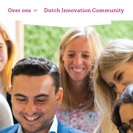
Over ons
Dutch Innovation Community