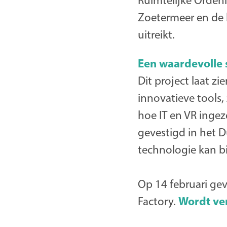
Ruimtelijke Orden
Zoetermeer en de 
uitreikt.
Een waardevolle
Dit project laat z
innovatieve tools, 
hoe IT en VR ingez
gevestigd in het D
technologie kan b
Op 14 februari gev
Wordt ve
Factory.