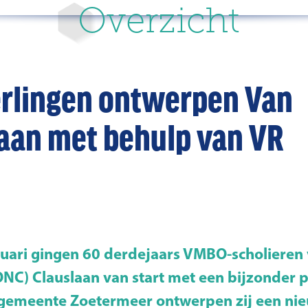
Overzicht
rlingen ontwerpen Van
laan met behulp van VR
nuari gingen 60 derdejaars VMBO-scholieren 
NC) Clauslaan van start met een bijzonder pr
gemeente Zoetermeer ontwerpen zij een nie