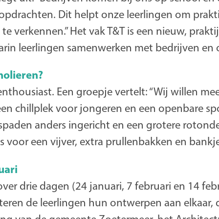
pdrachten. Dit helpt onze leerlingen om prakti
e verkennen.” Het vak T&T is een nieuw, prakti
in leerlingen samenwerken met bedrijven en o
holieren?
 enthousiast. Een groepje vertelt: “Wij willen me
een chillplek voor jongeren en een openbare sp
tspaden anders ingericht en een grotere rotond
 voor een vijver, extra prullenbakken en bankje
uari
ver drie dagen (24 januari, 7 februari en 14 feb
nteren de leerlingen hun ontwerpen aan elkaar