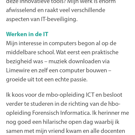
deze innovatieve tools? Mijn werk is enorm
afwisselend en raakt veel verschillende
aspecten van IT-beveiliging.
Werken in de IT
Mijn interesse in computers begon al op de
middelbare school. Wat eerst een praktische
bezigheid was – muziek downloaden via
Limewire en zelf een computer bouwen –
groeide uit tot een echte passie.
Ik koos voor de mbo-opleiding ICT en besloot
verder te studeren in de richting van de hbo-
opleiding Forensisch Informatica. Ik herinner me
nog goed een hilarische open dag waarbij ik
samen met mijn vriend kwam en alle docenten