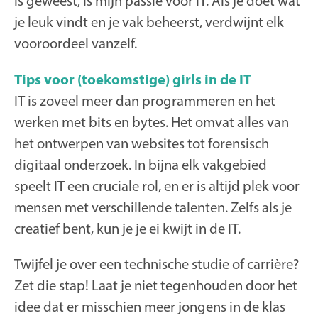
is geweest, is mijn passie voor IT. Als je doet wat
je leuk vindt en je vak beheerst, verdwijnt elk
vooroordeel vanzelf.
Tips voor (toekomstige) girls in de IT
IT is zoveel meer dan programmeren en het
werken met bits en bytes. Het omvat alles van
het ontwerpen van websites tot forensisch
digitaal onderzoek. In bijna elk vakgebied
speelt IT een cruciale rol, en er is altijd plek voor
mensen met verschillende talenten. Zelfs als je
creatief bent, kun je je ei kwijt in de IT.
Twijfel je over een technische studie of carrière?
Zet die stap! Laat je niet tegenhouden door het
idee dat er misschien meer jongens in de klas