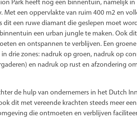
ion Park heeft nog een binnentuin, namelijk in
y. Met een oppervlakte van ruim 400 m2 en vol
s dit een ruwe diamant die geslepen moet worde
binnentuin een urban jungle te maken. Ook dit
oeten en ontspannen te verblijven. Een groene
 in drie zones: nadruk op groen, nadruk op con
gaderen) en nadruk op rust en afzondering om
 echter de hulp van ondernemers in het Dutch In
ook dit met vereende krachten steeds meer ee
geving die ontmoeten en verblijven faciliteer