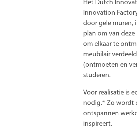
Het Dutch Innovat
Innovation Factor
door gele muren, i
plan om van deze 
om elkaar te ontm
meubilair verdeeld
(ontmoeten en ver
studeren.
Voor realisatie is
nodig.* Zo wordt 
ontspannen werkom
inspireert.