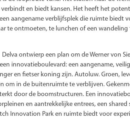
verbindt en biedt kansen. Het heeft het potent
en aangename verblijfsplek die ruimte biedt vo
aar te ontmoeten, te lunchen of een wandeling
 Delva ontwierp een plan om de Werner von Si
 een innovatieboulevard: een aangename, veilig
ger en fietser koning zijn. Autoluw. Groen, le
en om in de buitenruimte te verblijven. Gekenm
rsterkt door de boomstructuren. Een innovatieb
rpleinen en aantrekkelijke entrees, een shared 
tch Innovation Park en ruimte biedt voor expe