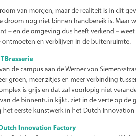
oom van morgen, maar de realiteit is in dit gev
ze droom nog niet binnen handbereik is. Maar w
ent – en de omgeving dus heeft verkend – weet 
e ontmoeten en verblijven in de buitenruimte.
 TBrasserie
 van de campus aan de Werner von Siemensstraa
er groen, meer zitjes en meer verbinding tus
mplex is grijs en dat zal voorlopig niet verand
n van de binnentuin kijkt, ziet in de verte op de
 het eerste kunstwerk in het Dutch Innovation 
 Dutch Innovation Factory