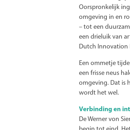
Oorspronkelijk ing
omgeving in en ron
– tot een duurzam
een drieluik van 
Dutch Innovation 
Een ommetje tijde
een frisse neus hal
omgeving. Dat is 
wordt het wel.
Verbinding en int
De Werner von Sie
begin tot eind. He