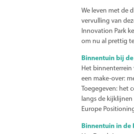
We leven met de dr
vervulling van de
Innovation Park k
om nu al prettig t
Binnentuin bij de
Het binnenterrein
een make-over: me
Toegegeven: het co
langs de kijklijne
Europe Positioning
Binnentuin in de