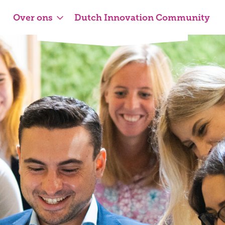
Over ons
Dutch Innovation Community