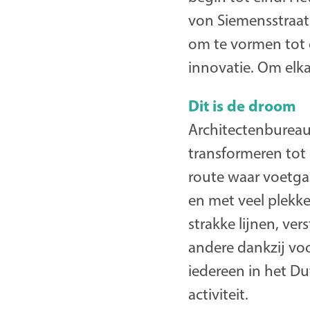
von Siemensstraat 
om te vormen tot e
innovatie. Om elk
Dit is de droom
Architectenbureau
transformeren tot
route waar voetgan
en met veel plekk
strakke lijnen, ve
andere dankzij voo
iedereen in het Du
activiteit.