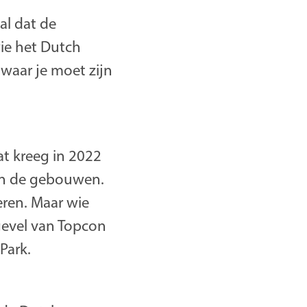
al dat de
ie het Dutch
waar je moet zijn
t kreeg in 2022
sen de gebouwen.
eren. Maar wie
 gevel van Topcon
Park.