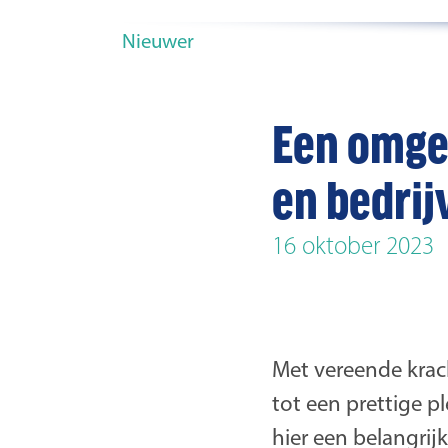
Nieuwer
Een omge
en bedrij
16 oktober 2023
Met vereende krac
tot een prettige p
hier een belangrij