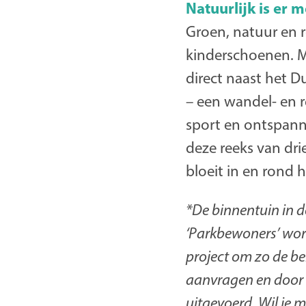
Natuurlijk is er 
Groen, natuur en r
kinderschoenen. Ma
direct naast het D
– een wandel- en r
sport en ontspannin
deze reeks van drie
bloeit in en rond 
*De binnentuin in 
‘Parkbewoners’ wor
project om zo de be
aanvragen en door 
uitgevoerd. Wil je m