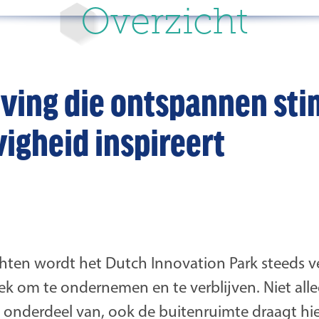
Overzicht
ving die ontspannen sti
vigheid inspireert
hten wordt het Dutch Innovation Park steeds v
lek om te ondernemen en te verblijven. Niet all
k onderdeel van, ook de buitenruimte draagt hie