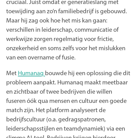
cruciaal. Juist omdat er generatieslang met
toewijding aan zo’n familiebedrijf is gebouwd.
Maar hij zag ook hoe het mis kan gaan:
verschillen in leiderschap, communicatie of
werkwijze zorgen regelmatig voor frictie,
onzekerheid en soms zelfs voor het mislukken
van een overname of fusie.
Met
Humanaq
bouwde hij een oplossing die dit
probleem aanpakt. Humanaq maakt meetbaar
en zichtbaar of twee bedrijven die willen
fuseren óók qua mensen en cultuur een goede
match zijn. Het platform analyseert de
bedrijfscultuur (o.a. gedragspatronen,
leiderschapsstijlen en teamdynamiek) via een
slimme AI-tool. Bedrijven krijgen hierdoor