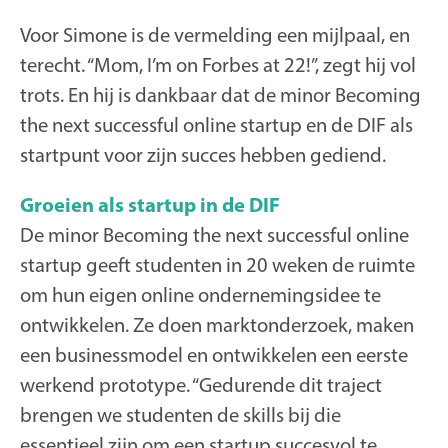
Voor Simone is de vermelding een mijlpaal, en
terecht. “Mom, I’m on Forbes at 22!”, zegt hij vol
trots. En hij is dankbaar dat de minor Becoming
the next successful online startup en de DIF als
startpunt voor zijn succes hebben gediend.
Groeien als startup in de DIF
De minor Becoming the next successful online
startup geeft studenten in 20 weken de ruimte
om hun eigen online ondernemingsidee te
ontwikkelen. Ze doen marktonderzoek, maken
een businessmodel en ontwikkelen een eerste
werkend prototype. “Gedurende dit traject
brengen we studenten de skills bij die
essentieel zijn om een startup succesvol te