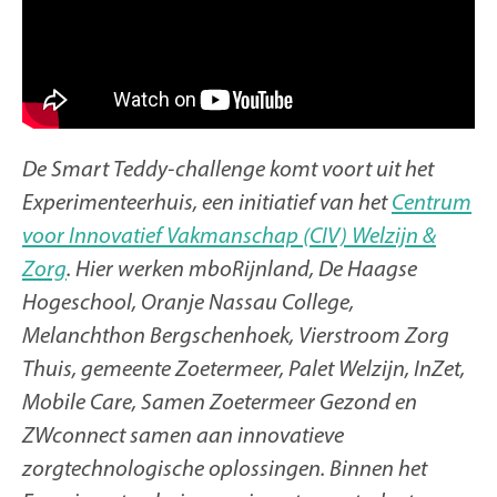
De Smart Teddy-challenge komt voort uit het
Experimenteerhuis, een initiatief van het
Centrum
voor Innovatief Vakmanschap (CIV) Welzijn &
Zorg
. Hier werken mboRijnland, De Haagse
Hogeschool, Oranje Nassau College,
Melanchthon Bergschenhoek, Vierstroom Zorg
Thuis, gemeente Zoetermeer, Palet Welzijn, InZet,
Mobile Care, Samen Zoetermeer Gezond en
ZWconnect samen aan innovatieve
zorgtechnologische oplossingen. Binnen het